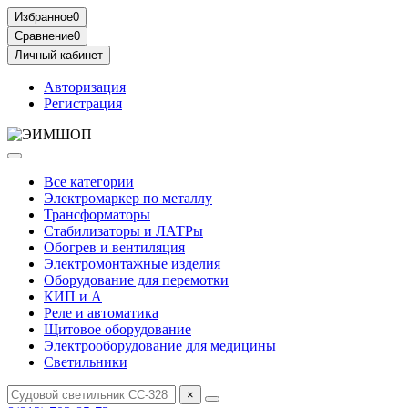
Избранное
0
Сравнение
0
Личный кабинет
Авторизация
Регистрация
Все категории
Электромаркер по металлу
Трансформаторы
Стабилизаторы и ЛАТРы
Обогрев и вентиляция
Электромонтажные изделия
Оборудование для перемотки
КИП и А
Реле и автоматика
Щитовое оборудование
Электрооборудование для медицины
Светильники
×