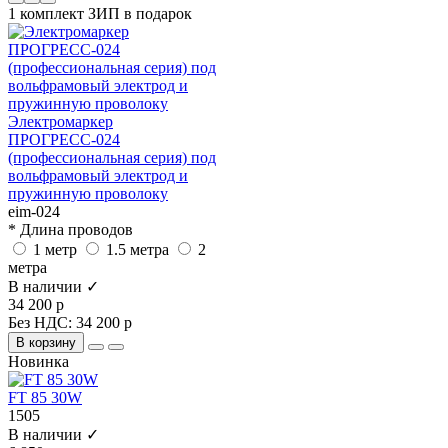
1 комплект ЗИП в подарок
Электромаркер
ПРОГРЕСС-024
(профессиональная серия) под
вольфрамовый электрод и
пружинную проволоку
eim-024
* Длина проводов
1 метр
1.5 метра
2
метра
В наличии ✓
34 200 р
Без НДС: 34 200 р
В корзину
Новинка
FT 85 30W
1505
В наличии ✓