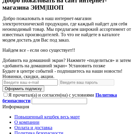
Добро пожаловать на сайт интернет-
магазина ЭИМ|ШОП
Добро пожаловать в наш интернет-магазин
электротехнической продукции, где каждый найдет для себя
неоюходимый товар. Мы предлагаем широкий ассортимент от
известных производителей. То что не найдете в каталоге
модем достать для Вас под заказ.
Найдем все - если оно существует!!
Добавить на домашний экран?
Нажмите «поделиться» и затем
«добавить на домашний экран»
Установить
позже
Будьте в центре событий - подпишитесь на наши новости!
Новинки, скидки, акции.
Оформить подписку
Я прочитал(а) и согласен(на) с условиями
Политика
безопасности
Информация
Повышенный кешбек весь март
О компании
Оплата и доставка
Политика безопасности