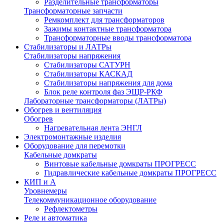
Разделительные трансформаторы
Трансформаторные запчасти
Ремкомплект для трансформаторов
Зажимы контактные трансформатора
Трансформаторные вводы трансформатора
Стабилизаторы и ЛАТРы
Стабилизаторы напряжения
Стабилизаторы САТУРН
Стабилизаторы КАСКАД
Стабилизаторы напряжения для дома
Блок реле контроля фаз ЭЩР-РКФ
Лабораторные трансформаторы (ЛАТРы)
Обогрев и вентиляция
Обогрев
Нагревательная лента ЭНГЛ
Электромонтажные изделия
Оборудование для перемотки
Кабельные домкраты
Винтовые кабельные домкраты ПРОГРЕСС
Гидравлические кабельные домкраты ПРОГРЕСС
КИП и А
Уровнемеры
Телекоммуникационное оборудование
Рефлектометры
Реле и автоматика