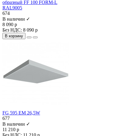
образный FF 100 FORM-L
RAL9005
674
В наличии ✓
8 090 р
Без НДС: 8 090 р
В корзину
FG 595 EM 26,5W
677
В наличии ✓
11 210 р
Без НДС: 11 210 р