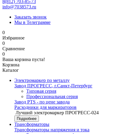
8(812) 703-85-73
info@7038573.ru
Заказать звонок
Мы в Телеграмме
0
Избранное
0
Сравнение
0
Ваша корзина пуста!
Корзина
Каталог
Электромаркер по металлу
Завод ПРОГРЕСС, г.Санкт-Петербург
Типовая серия
Профессиональная серия
Завод PTS - по цене завода
Расходники для маркираторов
Лучший электромаркер ПРОГРЕСС-024
Подробнее
Трансформаторы
Трансформаторы напряжения и тока