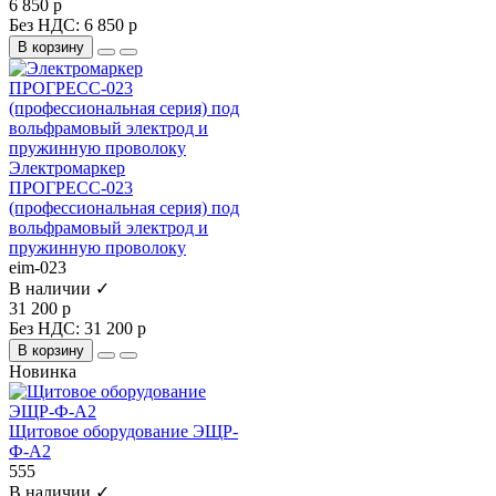
6 850 р
Без НДС: 6 850 р
В корзину
Электромаркер
ПРОГРЕСС-023
(профессиональная серия) под
вольфрамовый электрод и
пружинную проволоку
eim-023
В наличии ✓
31 200 р
Без НДС: 31 200 р
В корзину
Новинка
Щитовое оборудование ЭЩР-
Ф-А2
555
В наличии ✓