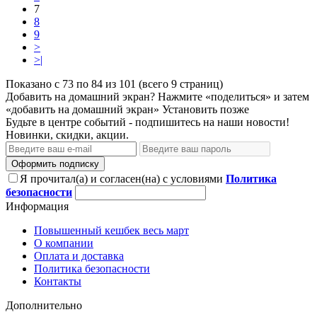
7
8
9
>
>|
Показано с 73 по 84 из 101 (всего 9 страниц)
Добавить на домашний экран?
Нажмите «поделиться» и затем
«добавить на домашний экран»
Установить
позже
Будьте в центре событий - подпишитесь на наши новости!
Новинки, скидки, акции.
Оформить подписку
Я прочитал(а) и согласен(на) с условиями
Политика
безопасности
Информация
Повышенный кешбек весь март
О компании
Оплата и доставка
Политика безопасности
Контакты
Дополнительно