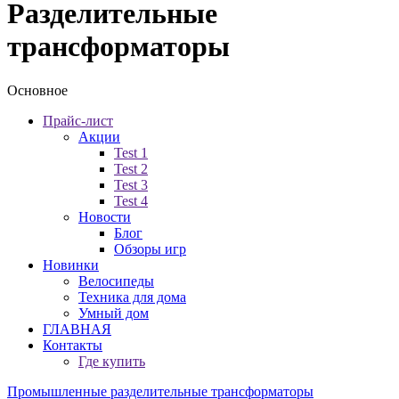
Разделительные
трансформаторы
Основное
Прайс-лист
Акции
Test 1
Test 2
Test 3
Test 4
Новости
Блог
Обзоры игр
Новинки
Велосипеды
Техника для дома
Умный дом
ГЛАВНАЯ
Контакты
Где купить
Промышленные разделительные трансформаторы