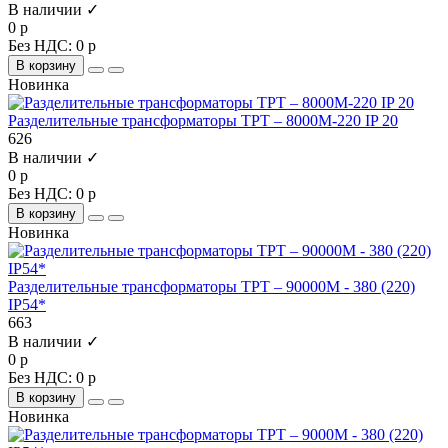
В наличии ✓
0 р
Без НДС: 0 р
В корзину
Новинка
Разделительные трансформаторы ТРТ – 8000М-220 IP 20
626
В наличии ✓
0 р
Без НДС: 0 р
В корзину
Новинка
Разделительные трансформаторы ТРТ – 90000М - 380 (220)
IP54*
663
В наличии ✓
0 р
Без НДС: 0 р
В корзину
Новинка