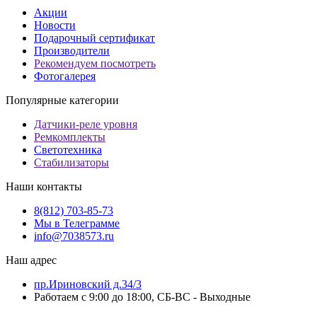
Акции
Новости
Подарочный сертификат
Производители
Рекомендуем посмотреть
Фотогалерея
Популярные категории
Датчики-реле уровня
Ремкомплекты
Светотехника
Стабилизаторы
Наши контакты
8(812) 703-85-73
Мы в Телеграмме
info@7038573.ru
Наш адрес
пр.Ириновский д.34/3
Работаем с 9:00 до 18:00, СБ-ВС - Выходные