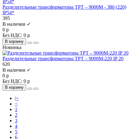
Разделительные трансформаторы ТРТ – 9000М - 380 (220)
IP54*
395
В наличии ✓
0 р
Без НДС: 0 р
В корзину
Новинка
Разделительные трансформаторы ТРТ – 9000М-220 IP 20
620
В наличии ✓
0 р
Без НДС: 0 р
В корзину
|<
<
1
2
3
4
5
6