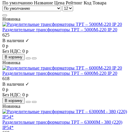
По умолчанию
Название
Цена
Рейтинг
Код Товара
Новинка
Разделительные трансформаторы ТРТ – 5000М-220 IP 20
625
В наличии ✓
0 р
Без НДС: 0 р
В корзину
Новинка
Разделительные трансформаторы ТРТ – 6000М-220 IP 20
618
В наличии ✓
0 р
Без НДС: 0 р
В корзину
Новинка
Разделительные трансформаторы ТРТ – 63000М - 380 (220)
IP54*