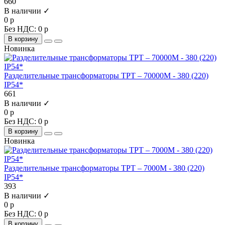
660
В наличии ✓
0 р
Без НДС: 0 р
В корзину
Новинка
Разделительные трансформаторы ТРТ – 70000М - 380 (220)
IP54*
661
В наличии ✓
0 р
Без НДС: 0 р
В корзину
Новинка
Разделительные трансформаторы ТРТ – 7000М - 380 (220)
IP54*
393
В наличии ✓
0 р
Без НДС: 0 р
В корзину